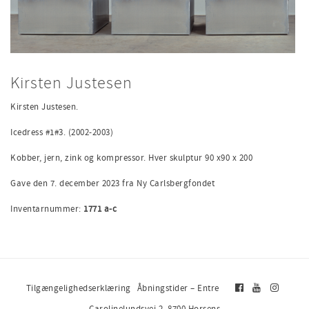
Kirsten Justesen
Kirsten Justesen.
Icedress #1#3. (2002-2003)
Kobber, jern, zink og kompressor. Hver skulptur 90 x90 x 200
Gave den 7. december 2023 fra Ny Carlsbergfondet
Inventarnummer:
1771 a-c
Tilgængelighedserklæring
Åbningstider – Entre
Carolinelundsvej 2, 8700 Horsens