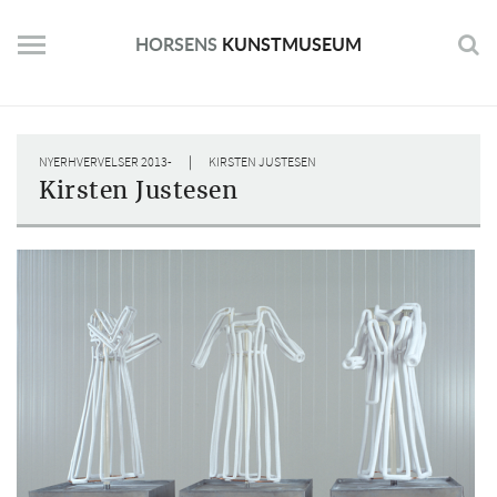
Skip
to
HORSENS
KUNSTMUSEUM
content
|
NYERHVERVELSER 2013-
KIRSTEN JUSTESEN
Kirsten Justesen