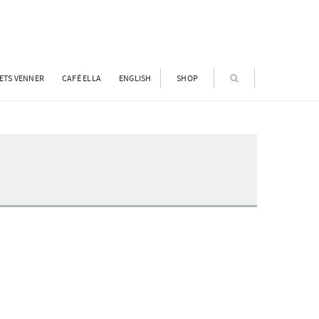
ETS VENNER
CAFÉ ELLA
ENGLISH
SHOP