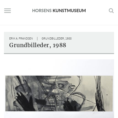
Skip
to
HORSENS
KUNSTMUSEUM
content
|
ERIK A. FRANDSEN
GRUNDBILLEDER, 1988
Grundbilleder, 1988