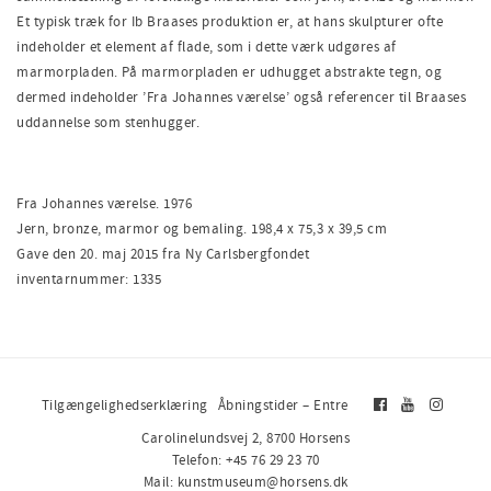
Et typisk træk for Ib Braases produktion er, at hans skulpturer ofte
indeholder et element af flade, som i dette værk udgøres af
marmorpladen. På marmorpladen er udhugget abstrakte tegn, og
dermed indeholder ’Fra Johannes værelse’ også referencer til Braases
uddannelse som stenhugger.
Fra Johannes værelse. 1976
Jern, bronze, marmor og bemaling. 198,4 x 75,3 x 39,5 cm
Gave den 20. maj 2015 fra Ny Carlsbergfondet
inventarnummer: 1335
Tilgængelighedserklæring
Åbningstider – Entre
Carolinelundsvej 2, 8700 Horsens
Telefon: +45 76 29 23 70
Mail: kunstmuseum@horsens.dk