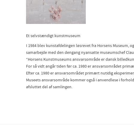
Et selvstændigt kunstmuseum
I 1984 blev kunstafdelingen løsrevet fra Horsens Museum,
samarbejde med den dengang nyansatte museumschef Claus 
“Horsens Kunstmuseums ansvarsområde er dansk billedkunst
For så vidt angår tiden før ca. 1980 er ansvarsområdet prim
Efter ca. 1980 er ansvarsområdet primært nutidig eksperime
Museets ansvarsområde kommer også i anvendlese i forhold 
afsluttet del af samlingen.