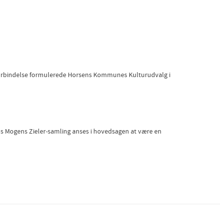
forbindelse formulerede Horsens Kommunes Kulturudvalg i
s Mogens Zieler-samling anses i hovedsagen at være en