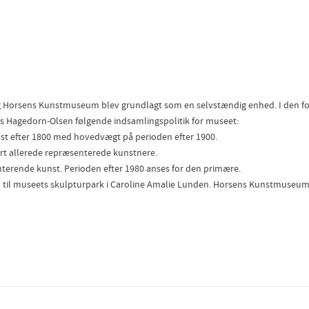
 og Horsens Kunstmuseum blev grundlagt som en selvstændig enhed. I den 
Hagedorn-Olsen følgende indsamlingspolitik for museet:
 efter 1800 med hovedvægt på perioden efter 1900.
ært allerede repræsenterede kunstnere.
nterende kunst. Perioden efter 1980 anses for den primære.
til museets skulpturpark i Caroline Amalie Lunden. Horsens Kunstmuseum