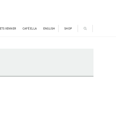
ETS VENNER
CAFÉ ELLA
ENGLISH
SHOP