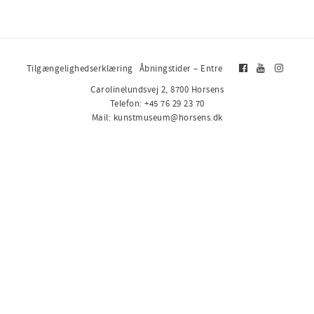
Tilgængelighedserklæring
Åbningstider – Entre
Carolinelundsvej 2, 8700 Horsens
Telefon: +45 76 29 23 70
Mail: kunstmuseum@horsens.dk