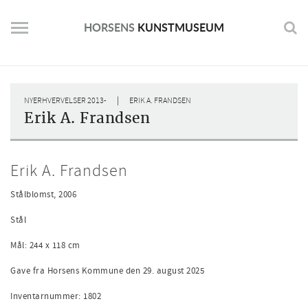
Skip
to
HORSENS
KUNSTMUSEUM
content
|
NYERHVERVELSER 2013-
ERIK A. FRANDSEN
Erik A. Frandsen
Erik A. Frandsen
Stålblomst, 2006
Stål
Mål: 244 x 118 cm
Gave fra Horsens Kommune den 29. august 2025
Inventarnummer: 1802