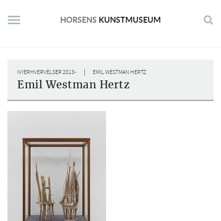
Skip
to
HORSENS
KUNSTMUSEUM
content
|
NYERHVERVELSER 2013-
EMIL WESTMAN HERTZ
Emil Westman Hertz