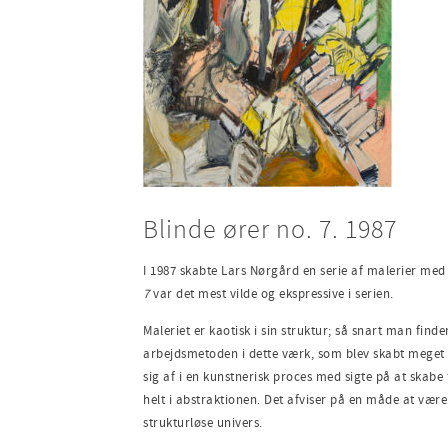
Blinde ører no. 7. 1987
I 1987 skabte Lars Nørgård en serie af malerier med 
7
var det mest vilde og ekspressive i serien.
Maleriet er kaotisk i sin struktur; så snart man fi
arbejdsmetoden i dette værk, som blev skabt meget i
sig af i en kunstnerisk proces med sigte på at skabe 
helt i abstraktionen. Det afviser på en måde at være
strukturløse univers.