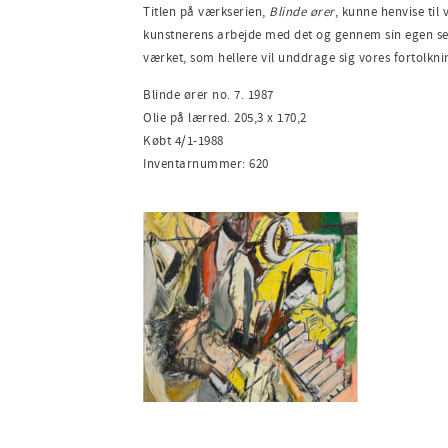
Titlen på værkserien,
Blinde ører
, kunne henvise til
kunstnerens arbejde med det og gennem sin egen selv
værket, som hellere vil unddrage sig vores fortolkni
Blinde ører no. 7. 1987
Olie på lærred. 205,3 x 170,2
Købt 4/1-1988
Inventarnummer: 620