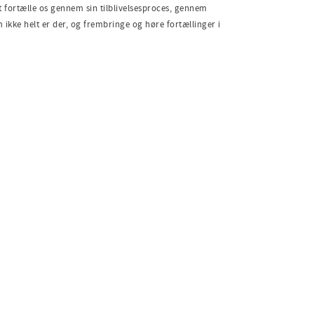
t fortælle os gennem sin tilblivelsesproces, gennem
ikke helt er der, og frembringe og høre fortællinger i