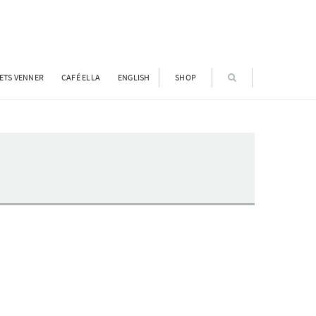
ETS VENNER
CAFÉ ELLA
ENGLISH
SHOP