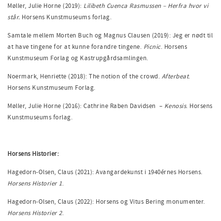
Møller, Julie Horne (2019):
Lilibeth Cuenca Rasmussen – Herfra hvor vi
står.
Horsens Kunstmuseums forlag.
Samtale mellem Morten Buch og Magnus Clausen (2019): Jeg er nødt til
at have tingene for at kunne forandre tingene.
Picnic
. Horsens
Kunstmuseum Forlag og Kastrupgårdsamlingen.
Noermark, Henriette (2018): The notion of the crowd.
Afterbeat
.
Horsens Kunstmuseum Forlag.
Møller, Julie Horne (2016): Cathrine Raben Davidsen –
Kenosis
. Horsens
Kunstmuseums forlag.
Horsens Historier:
Hagedorn-Olsen, Claus (2021): Avangardekunst i 1940érnes Horsens.
Horsens Historier 1
.
Hagedorn-Olsen, Claus (2022): Horsens og Vitus Bering monumenter.
Horsens Historier 2
.