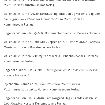
Hertz.
Horsens Kunstmuseums forlag.
Møller, Julie Horne (2023): Tarotlæsning, intuition og verdens religioner.
Last Light – Nick Theobald & Emil Westman Hertz
. Horsens
Kunstmuseum Forlag.
Hagedorn-Olsen, Claus(2022): Monumenter over Vitus Bering i Horsens.
Møller, Julie Horne & Sofie Skau Jepsen (2022):
Time to move, Frederik
Næblerød.
Horsens Kunstmuseums forlag.
Møller, Julie Horne(2021): My Paper World – PhoebeNewYork. Horsens
Kunstmuseums forlag.
Hagedorn- Olsen, Claus (2021):
Avantgardekunst i 1940 érnes Horsens.
Horsens Historier 1.
Stjernholm, Nanna (2021):
Emil Westman Hertz i Horsens
Kunstmuseums samling.
Horsens Kunstmuseums forlag.
Hagedorn-Olsen, Claus (2020): Lars Nørgård: Jeg vil kaldes klassicist.
Lars N
ørgård
. Horsens Kunstmuseums Forlag.