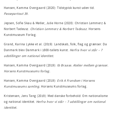
Hansen, Kamma Overgaard (2020): Tidstypisk kunst uden tid.
Passepartout 39.
Jepsen, Sofie Skau & Møller, Julie Horne (2020): Christian Lemmerz &
Norbert Tadeusz.
Christian Lemmerz & Norbert Tadeusz
. Horsens
Kunstmuseum Forlag.
Grand, Karina Lykke et al. (2019): Landskab, folk, flag og grænser. Da
Danmark blev Danmark i 1800-tallets kunst.
Herfra hvor vi står – 7
udstillinger om national identitet.
Hansen, Kamma Overgaard (2019):
Ib Braase. Atelier mellem grænser.
Horsens Kunstmuseums forlag.
Hansen, Kamma Overgaard (2019):
Erik A Frandsen i Horsens
Kunstmuseums samling.
Horsens Kunstmuseums forlag.
Kristensen, Jens Tang (2019): Med danske forbehold: Om nationalisme
og national identitet.
Herfra hvor vi står – 7 udstillinger om national
identitet.