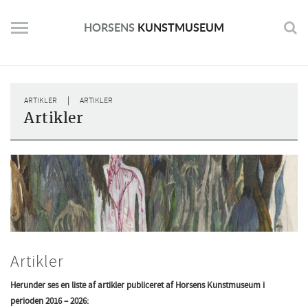
Skip
to
HORSENS
KUNSTMUSEUM
content
|
ARTIKLER
ARTIKLER
Artikler
Artikler
Herunder ses en liste af artikler publiceret af Horsens Kunstmuseum i
perioden 2016 – 2026: