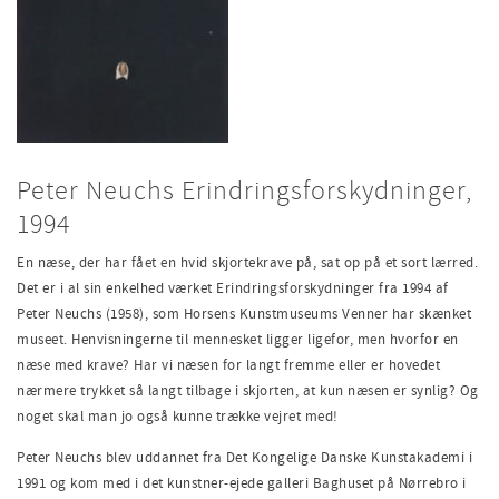
Peter Neuchs Erindringsforskydninger,
1994
En næse, der har fået en hvid skjortekrave på, sat op på et sort lærred.
Det er i al sin enkelhed værket Erindringsforskydninger fra 1994 af
Peter Neuchs (1958), som Horsens Kunstmuseums Venner har skænket
museet. Henvisningerne til mennesket ligger ligefor, men hvorfor en
næse med krave? Har vi næsen for langt fremme eller er hovedet
nærmere trykket så langt tilbage i skjorten, at kun næsen er synlig? Og
noget skal man jo også kunne trække vejret med!
Peter Neuchs blev uddannet fra Det Kongelige Danske Kunstakademi i
1991 og kom med i det kunstner-ejede galleri Baghuset på Nørrebro i