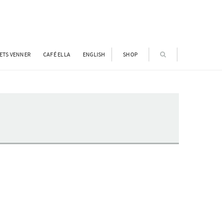
ETS VENNER
CAFÉ ELLA
ENGLISH
SHOP