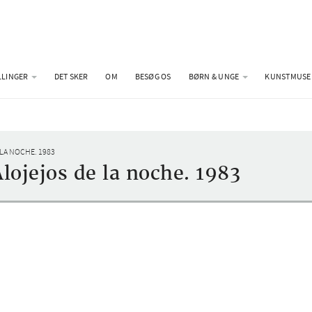
LLINGER
DET SKER
OM
BESØG OS
BØRN & UNGE
KUNSTMUSE
LA NOCHE. 1983
ojejos de la noche. 1983